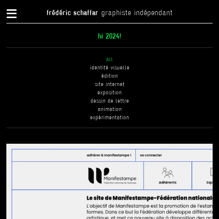
{
frédéric schaffar
graphiste indépendant
hi 2024!
all
identité visuelle
édition
site internet
exposition
dessin de lettre
animation
expérimentation